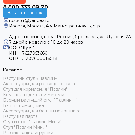
8 800 333 09 70
Заказать звонок
roststul@yandex.ru
Россия, Москва, 4-я Магистральная, 5, стр. 11
Адрес производства: Россия, Ярославль, ул. Луговая 2А
7 дней в неделю с 10 до 20 часов
ООО "Кузя"
ИНН: 7627053660
ОГРН: 1207600016018
Каталог
Растущий стул «Павлин»
Аксессуары для растущего стула
Стул для кормления "Павлин"
Комплекты детской мебели
Барный растущий стул "Павлин +"
Башня помощника
Аксессуары для башни помошника
Растущая парта
Стул и стол "Павлин Мини"
Стул "Павлин Мини"
Развивающие игрушки