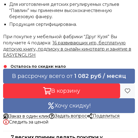
Для изготовления детских регулируемых стульев
“Павлин” мы применяем высококачественную
березовую фанеру.
Продукция сертифицирована.
При покупке у мебельной фабрики “Друг Кузя” Вы
получаете 4 подарка:
16 развивающих игр, бесплатную
детскую книгу, подписку в онлайн кинотеатр и занятие в
EASYENGLISH
В рассрочку всего от
1 082 руб / месяц
В корзину
Хочу скидку!
Задать вопрос
Поделиться
Заказ в один клик
Следить за ценой
7 веских причин делать покупки у