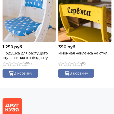
1 250 руб
390 руб
Подушка для растущего
Именная наклейка на стул
стула, синяя в звёздочку
0
0
В корзину
В корзину