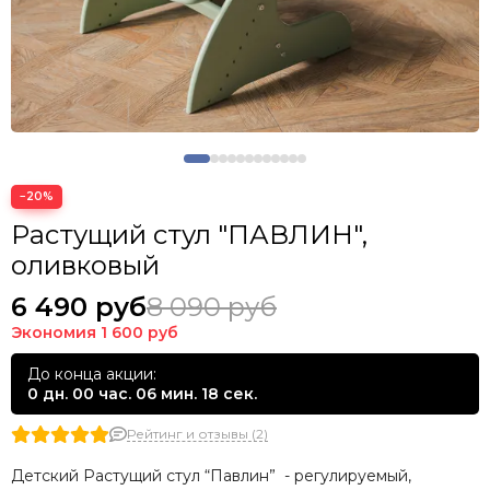
−20%
Растущий стул "ПАВЛИН",
оливковый
6 490 руб
8 090 руб
Экономия
1 600 руб
До конца акции:
0 дн. 00 час. 06 мин. 18 сек.
Рейтинг и отзывы (2)
Детский Растущий стул “Павлин” - регулируемый,