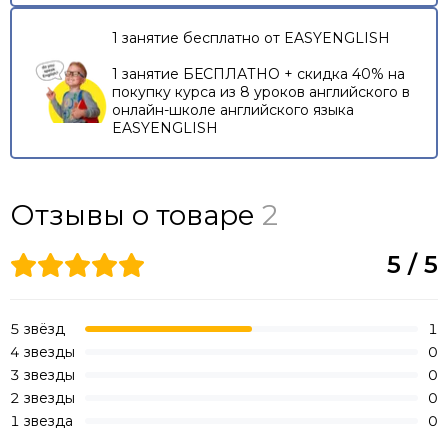
1 занятие бесплатно от EASYENGLISH
1 занятие БЕСПЛАТНО + скидка 40% на
покупку курса из 8 уроков английского в
онлайн-школе английского языка
EASYENGLISH
Отзывы о товаре
2
5 / 5
5 звёзд
1
4 звезды
0
3 звезды
0
2 звезды
0
1 звезда
0