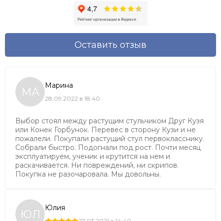
Оставить отзыв
Марина
МА
28.09.2022 в 18:40
Выбор стоял между растущим стульчиком Друг Кузя
или Конек Горбунок. Перевес в сторону Кузи и не
пожалели. Покупали растущий стул первокласснику.
Собрали быстро. Подогнали под рост. Почти месяц
эксплуатируем, ученик и крутится на нем и
раскачивается. Ни повреждений, ни скрипов.
Покупка не разочаровала. Мы довольны.
Юлия
ЮЛ
27.03.2021 в 14:40