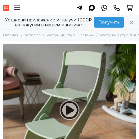
Установи приложение и получи 1000₽
Получить
на покупки в нашем магазине
Главная
Каталог
Растущий стул «Павлин»
Растущий стул "ПА