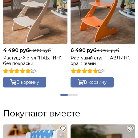
4 490 руб
6 490 руб
5 600 руб
8 090 руб
Растущий стул "ПАВЛИН",
Растущий стул "ПАВЛИН",
без покраски
оранжевый
7
5
В корзину
В корзину
Покупают вместе