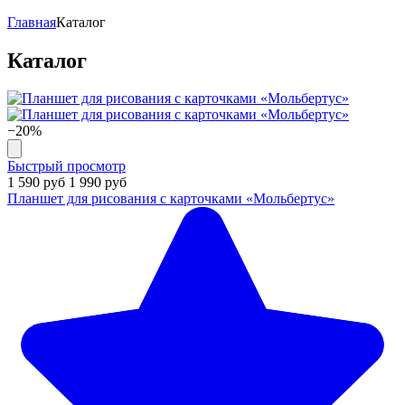
Главная
Каталог
Каталог
−20%
Быстрый просмотр
1 590 руб
1 990 руб
Планшет для рисования с карточками «Мольбертус»