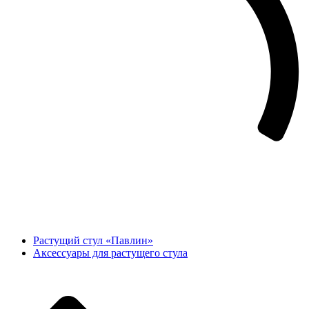
Растущий стул «Павлин»
Аксессуары для растущего стула