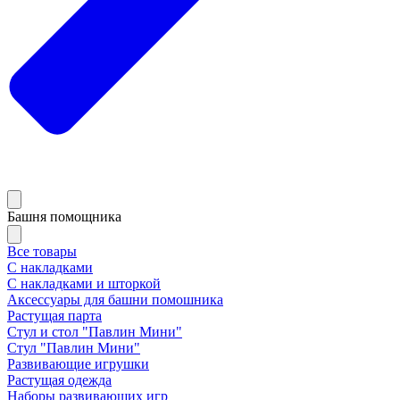
Башня помощника
Все товары
С накладками
С накладками и шторкой
Аксессуары для башни помошника
Растущая парта
Стул и стол "Павлин Мини"
Стул "Павлин Мини"
Развивающие игрушки
Растущая одежда
Наборы развивающих игр