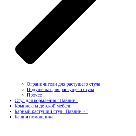
Ограничители для растущего стула
Подушечки для растущего стула
Прочее
Стул для кормления "Павлин"
Комплекты детской мебели
Барный растущий стул "Павлин +"
Башня помощника