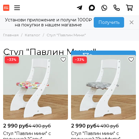
Установи приложение и получи 1000₽
Получить
на покупки в нашем магазине
Главная
Каталог
Стул "Павлин Мини"
Стул "Павлин Мини"
Фильтр товаров
−33%
−33%
2 990 руб
2 990 руб
4 490 руб
4 490 руб
Стул "Павлин мини" с
Стул "Павлин мини" с