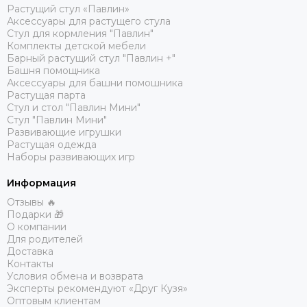
Растущий стул «Павлин»
Аксессуары для растущего стула
Стул для кормления "Павлин"
Комплекты детской мебели
Барный растущий стул "Павлин +"
Башня помощника
Аксессуары для башни помошника
Растущая парта
Стул и стол "Павлин Мини"
Стул "Павлин Мини"
Развивающие игрушки
Растущая одежда
Наборы развивающих игр
Информация
Отзывы 🔥
Подарки 🎁
О компании
Для родителей
Доставка
Контакты
Условия обмена и возврата
Эксперты рекомендуют «Друг Кузя»
Оптовым клиентам