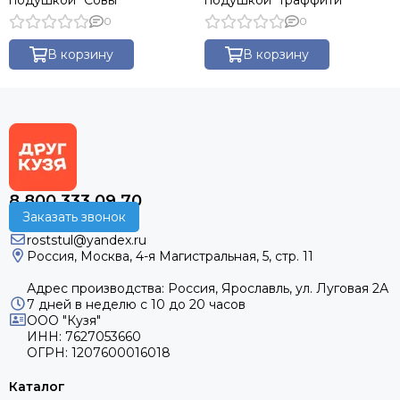
подушкой "Совы"
подушкой "Граффити"
0
0
В корзину
В корзину
8 800 333 09 70
Заказать звонок
roststul@yandex.ru
Россия, Москва, 4-я Магистральная, 5, стр. 11
Адрес производства: Россия, Ярославль, ул. Луговая 2А
7 дней в неделю с 10 до 20 часов
ООО "Кузя"
ИНН: 7627053660
ОГРН: 1207600016018
Каталог