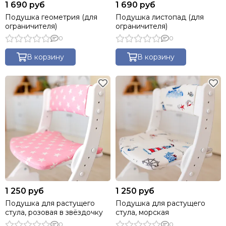
1 690 руб
1 690 руб
Подушка геометрия (для
Подушка листопад (для
ограничителя)
ограничителя)
0
0
В корзину
В корзину
1 250 руб
1 250 руб
Подушка для растущего
Подушка для растущего
стула, розовая в звёздочку
стула, морская
0
0