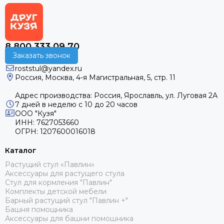
8 800 333 09 70
Заказать звонок
roststul@yandex.ru
Россия, Москва, 4-я Магистральная, 5, стр. 11
Адрес производства: Россия, Ярославль, ул. Луговая 2А
7 дней в неделю с 10 до 20 часов
ООО "Кузя"
ИНН: 7627053660
ОГРН: 1207600016018
Каталог
Растущий стул «Павлин»
Аксессуары для растущего стула
Стул для кормления "Павлин"
Комплекты детской мебели
Барный растущий стул "Павлин +"
Башня помощника
Аксессуары для башни помошника