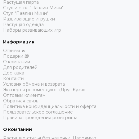
Растущая парта
Стул и стол "Павлин Мини"
Стул "Павлин Мини"
Развивающие игрушки
Растущая одежда
Наборы развивающих игр
Информация
Отзывы 🔥
Подарки 🎁
О компании
Для родителей
Доставка
Контакты
Условия обмена и возврата
Эксперты рекомендуют «Друг Кузя»
Оптовым клиентам
Обратная связь
Политика конфиденциальности и оферта
Пользовательское соглашение
Правила проведения розыгрыша
О компании
Растущие-стулья без наценки. Напрямую