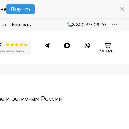
ине
Получить
ата
Контакты
8 800 333 09 70
Корзина
е и регионам России: