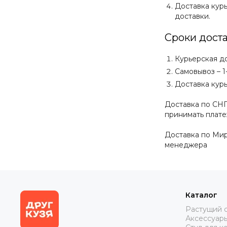
Доставка кур
доставки.
Сроки доста
Курьерская до
Самовывоз – 1
Доставка кур
Доставка по СН
принимать плате
Доставка по Мир
менеджера
Каталог
Растущий с
Аксессуары