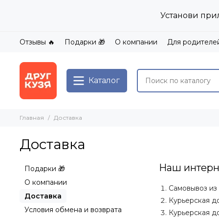
Установи при
Отзывы 🔥
Подарки 🎁
О компании
Для родителе
Каталог
Главная
Доставка
Доставка
Наш интерне
Подарки 🎁
О компании
Самовывоз из 
Доставка
Курьерская д
Условия обмена и возврата
Курьерская до