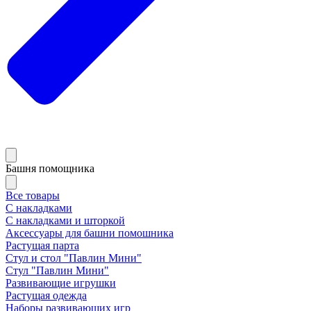
Башня помощника
Все товары
С накладками
С накладками и шторкой
Аксессуары для башни помошника
Растущая парта
Стул и стол "Павлин Мини"
Стул "Павлин Мини"
Развивающие игрушки
Растущая одежда
Наборы развивающих игр