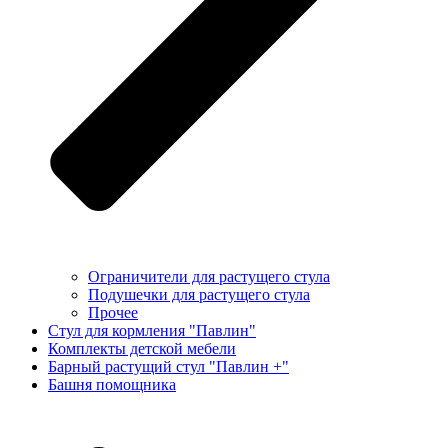
Ограничители для растущего стула
Подушечки для растущего стула
Прочее
Стул для кормления "Павлин"
Комплекты детской мебели
Барный растущий стул "Павлин +"
Башня помощника