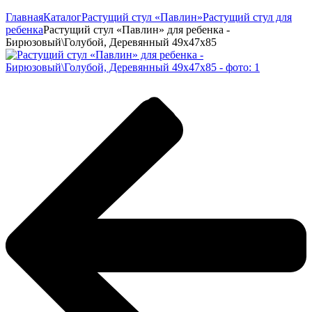
Главная
Каталог
Растущий стул «Павлин»
Растущий стул для
ребенка
Растущий стул «Павлин» для ребенка -
Бирюзовый\Голубой, Деревянный 49x47x85