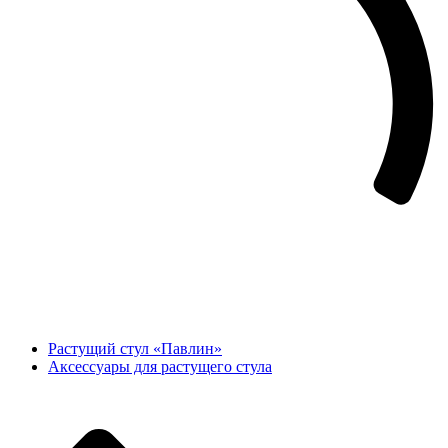
Растущий стул «Павлин»
Аксессуары для растущего стула