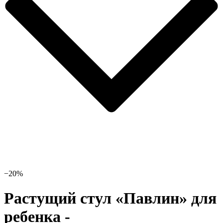
−20%
Растущий стул «Павлин» для
ребенка -