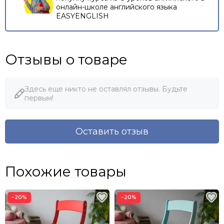
онлайн-школе английского языка
EASYENGLISH
Отзывы о товаре
Здесь еще никто не оставлял отзывы. Будьте
первым!
Оставить отзыв
Похожие товары
−20%
−20%