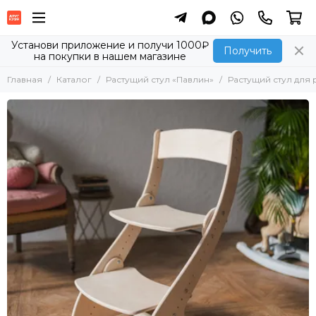
Установи приложение и получи 1000₽
Получить
на покупки в нашем магазине
Главная
Каталог
Растущий стул «Павлин»
Растущий стул для