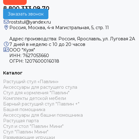
8 800 333 09 70
Заказать звонок
roststul@yandex.ru
Россия, Москва, 4-я Магистральная, 5, стр. 11
Адрес производства: Россия, Ярославль, ул. Луговая 2А
7 дней в неделю с 10 до 20 часов
ООО "Кузя"
ИНН: 7627053660
ОГРН: 1207600016018
Каталог
Растущий стул «Павлин»
Аксессуары для растущего стула
Стул для кормления "Павлин"
Комплекты детской мебели
Барный растущий стул "Павлин +"
Башня помощника
Аксессуары для башни помошника
Растущая парта
Стул и стол "Павлин Мини"
Стул "Павлин Мини"
Развивающие игрушки