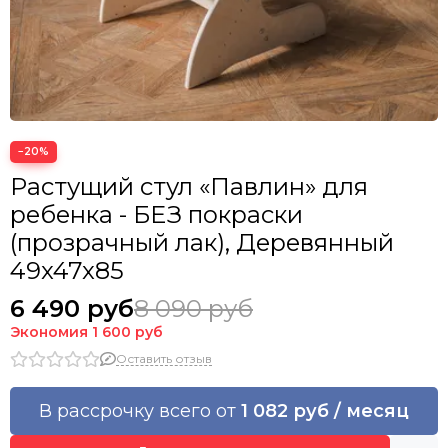
−20%
Растущий стул «Павлин» для
ребенка - БЕЗ покраски
(прозрачный лак), Деревянный
49x47x85
6 490 руб
8 090 руб
Экономия
1 600 руб
Оставить отзыв
В рассрочку всего от
1 082 руб / месяц