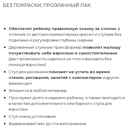
БЕЗ ПОКРАСКИ, ПРОЗРАЧНЫЙ ЛАК
Обеспечит ребенку правильную осанку за столом
, в
отличие от детских компьютерных кресел и стульев без
подножки и регулировки глубины сиденья
Деревянный стульчик-трансформер
позволит малышу
почувствовать себя взрослым и самостоятельным
(даст возможность садиться за стол и выходить без
помощи взрослых)
Стул для школьника
поможет не устать во время
чтения, рисования, занятий с компьютером
и других
важных дел.
Впишется в любой интерьер.
Прослужит долго и надежно ребенку, а также пригодится
в качестве дополнительного или барного стула для
взрослых.
Стул очень устойчивый.
Выдерживает вес до ста килограммов