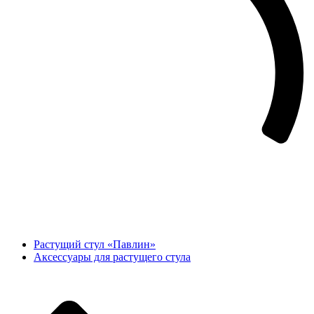
Растущий стул «Павлин»
Аксессуары для растущего стула