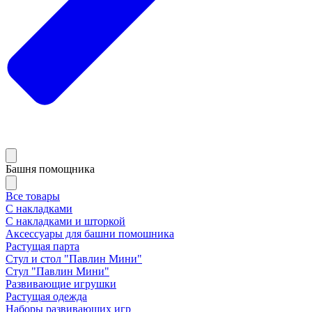
Башня помощника
Все товары
С накладками
С накладками и шторкой
Аксессуары для башни помошника
Растущая парта
Стул и стол "Павлин Мини"
Стул "Павлин Мини"
Развивающие игрушки
Растущая одежда
Наборы развивающих игр