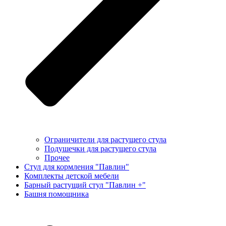
Ограничители для растущего стула
Подушечки для растущего стула
Прочее
Стул для кормления "Павлин"
Комплекты детской мебели
Барный растущий стул "Павлин +"
Башня помощника