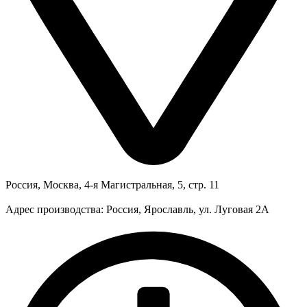
Россия, Москва, 4-я Магистральная, 5, стр. 11
Адрес производства: Россия, Ярославль, ул. Луговая 2А