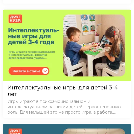
предмета решает многие проблемы. В первую
очередь, отпадает необходимость в замене мебели
к…
Интеллектуальные игры для детей 3-4
лет
Игры играют в психоэмоциональном и
интеллектуальном развитии детей первостепенную
роль. Для малышей это не просто игра, а работа,
благодаря которой он может освоить новые
сенсорные и моторные навыки.