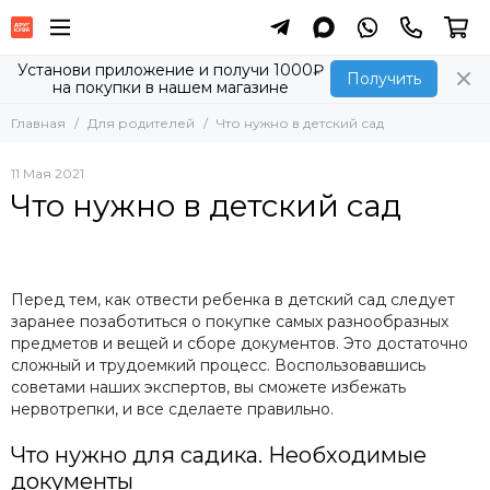
Установи приложение и получи 1000₽
Получить
на покупки в нашем магазине
Главная
Для родителей
Что нужно в детский сад
11 Мая 2021
Что нужно в детский сад
Перед тем, как отвести ребенка в детский сад следует
заранее позаботиться о покупке самых разнообразных
предметов и вещей и сборе документов. Это достаточно
сложный и трудоемкий процесс. Воспользовавшись
советами наших экспертов, вы сможете избежать
нервотрепки, и все сделаете правильно.
Что нужно для садика. Необходимые
документы