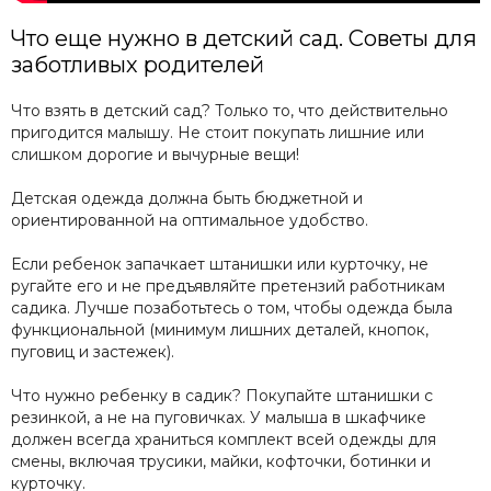
Что еще нужно в детский сад. Советы для
заботливых родителей
Что взять в детский сад? Только то, что действительно
пригодится малышу. Не стоит покупать лишние или
слишком дорогие и вычурные вещи!
Детская одежда должна быть бюджетной и
ориентированной на оптимальное удобство.
Если ребенок запачкает штанишки или курточку, не
ругайте его и не предъявляйте претензий работникам
садика. Лучше позаботьтесь о том, чтобы одежда была
функциональной (минимум лишних деталей, кнопок,
пуговиц и застежек).
Что нужно ребенку в садик? Покупайте штанишки с
резинкой, а не на пуговичках. У малыша в шкафчике
должен всегда храниться комплект всей одежды для
смены, включая трусики, майки, кофточки, ботинки и
курточку.