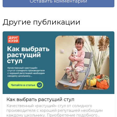
Оставить комментарий
Другие публикации
Как выбрать растущий стул
Качественный «растущий» стул от солидного
производителя с хорошей репутацией необходим
каждому школьнику. Приобретение подобного