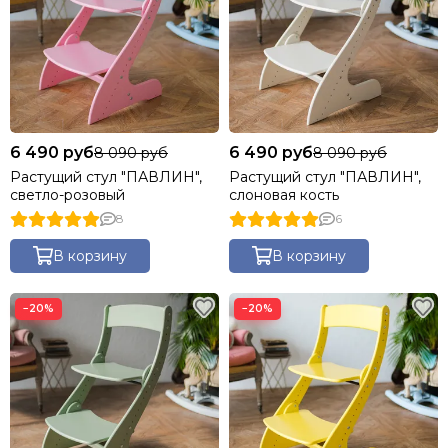
6 490 руб
6 490 руб
8 090 руб
8 090 руб
Растущий стул "ПАВЛИН",
Растущий стул "ПАВЛИН",
светло-розовый
слоновая кость
8
6
В корзину
В корзину
−20%
−20%