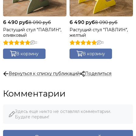
6 490 руб
6 490 руб
8 090 руб
8 090 руб
Растущий стул "ПАВЛИН",
Растущий стул "ПАВЛИН",
оливковый
желтый
2
3
В корзину
В корзину
Вернуться к списку публикаций
Поделиться
Комментарии
Здесь еще никто не оставлял комментарии.
Будьте первым!