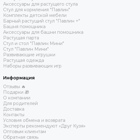
Аксессуары для растущего стула
Стул для кормления "Павлин"
Комплекты детской мебели
Барный растущий стул "Павлин +"
Башня помощника
Аксессуары для башни помошника
Растущая парта
Стул и стол "Павлин Мини"
Стул "Павлин Мини"
Развивающие игрушки
Растущая одежда
Наборы развивающих игр
Информация
Отзывы 🔥
Подарки 🎁
О компании
Для родителей
Доставка
Контакты
Условия обмена и возврата
Эксперты рекомендуют «Друг Кузя»
Оптовым клиентам
Обратная связь