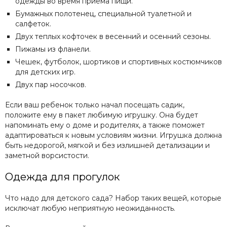
одежды во время приема пищи.
Бумажных полотенец, специальной туалетной и
салфеток.
Двух теплых кофточек в весенний и осенний сезоны.
Пижамы из фланели.
Чешек, футболок, шортиков и спортивных костюмчиков
для детских игр.
Двух пар носочков.
Если ваш ребенок только начал посещать садик,
положите ему в пакет любимую игрушку. Она будет
напоминать ему о доме и родителях, а также поможет
адаптироваться к новым условиям жизни. Игрушка должна
быть недорогой, мягкой и без излишней детализации и
заметной ворсистости.
Одежда для прогулок
Что надо для детского сада? Набор таких вещей, которые
исключат любую неприятную неожиданность.