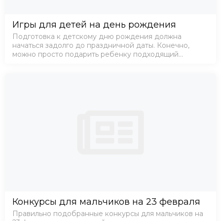
Игры для детей на день рождения
Подготовка к детскому дню рождения должна
начаться задолго до праздничной даты. Конечно,
можно просто подарить ребенку подходящий
подарок, позвать его друзей и усадить за накрытым
столом. Но в этом случае день рождения пройдет
скучно!
Конкурсы для мальчиков на 23 февраля
Правильно подобранные конкурсы для мальчиков на