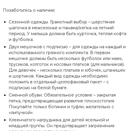
Позаботьтесь о наличии:
Сезонной одежды. Грамотный выбор – шерстяная
шапочка в межсезонье и панама/кепка на летний
период. У малыша должна быть курточка, теплая кофта
и футболка.
Двух мешочков с подписью – для одежды на каждый и
использованного грязного комплекта. В первом
мешочке должны быть несколько футболок или маек,
трусиков, колготок и носовых платков (для мальчиков).
Для девочек – несколько платьев и юбочек, штанишек
и шортиков. Каждый вид одежды необходимо
положить в отдельный целлофановый пакет – с
подписью на белой бумаге.
Сменной обуви. Обязательное условие – закрытая
пятка, предотвращающая развитие плоскостопия.
Покупайте только ботинки и туфли, желательно с
«липучкой».
Клеенчатого нагрудника для детей ясельной и
младшей группы. Он предотвращает загрязнение