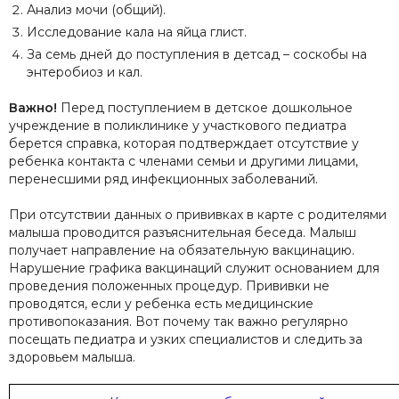
Анализ мочи (общий).
Исследование кала на яйца глист.
За семь дней до поступления в детсад – соскобы на
энтеробиоз и кал.
Важно!
Перед поступлением в детское дошкольное
учреждение в поликлинике у участкового педиатра
берется справка, которая подтверждает отсутствие у
ребенка контакта с членами семьи и другими лицами,
перенесшими ряд инфекционных заболеваний.
При отсутствии данных о прививках в карте с родителями
малыша проводится разъяснительная беседа. Малыш
получает направление на обязательную вакцинацию.
Нарушение графика вакцинаций служит основанием для
проведения положенных процедур. Прививки не
проводятся, если у ребенка есть медицинские
противопоказания. Вот почему так важно регулярно
посещать педиатра и узких специалистов и следить за
здоровьем малыша.