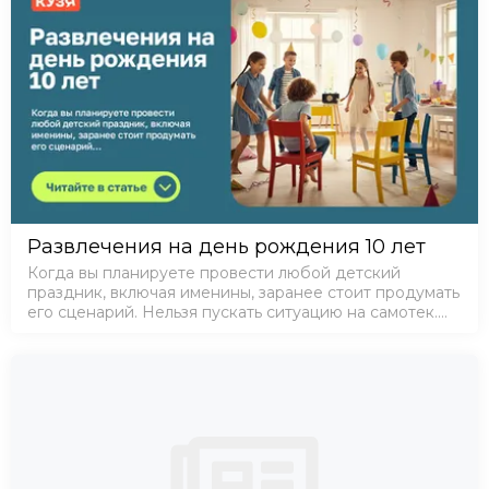
Развлечения на день рождения 10 лет
Когда вы планируете провести любой детский
праздник, включая именины, заранее стоит продумать
его сценарий. Нельзя пускать ситуацию на самотек.
Детям будет скучно, могут начаться ссоры и
недопонимание.