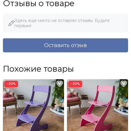
Отзывы о товаре
Здесь еще никто не оставлял отзывы. Будьте
первым!
Оставить отзыв
Похожие товары
−20%
−20%