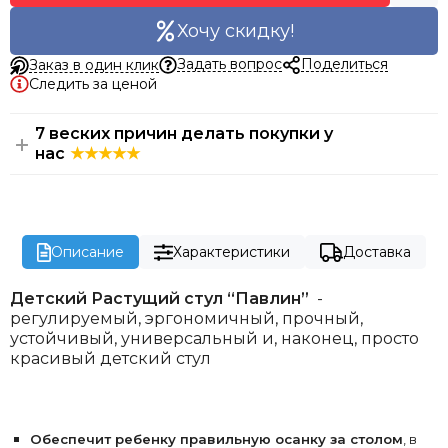
Хочу скидку!
Задать вопрос
Поделиться
Заказ в один клик
Следить за ценой
7 веских причин делать покупки у
нас
Описание
Характеристики
Доставка
Детский Растущий стул “Павлин”
-
регулируемый, эргономичный, прочный,
устойчивый, универсальный и, наконец, просто
красивый детский стул
Обеспечит ребенку правильную осанку за столом
, в