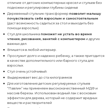
отличие от детских компьютерных кресел и стульев без
подножки и регулировки глубины сиденья
Деревянный стульчик-трансформер
позволит малышу
почувствовать себя взрослым и самостоятельным
(даст возможность садиться за стол и выходить без
помощи взрослых)
Стул для школьника
поможет не устать во время
чтения, рисования, занятий с компьютером
и других
важных дел.
Впишется в любой интерьер.
Прослужит долго и надежно ребенку, а также пригодится
в качестве дополнительного или барного стула для
взрослых.
Стул очень устойчивый.
Выдерживает вес до ста килограммов
Для изготовления детских регулируемых стульев
“Павлин” мы применяем высококачественный МДФ и
массив березы. Использован водный лак с восковым
эффектом для дерева, который не содержит вредных
веществ и растворителей