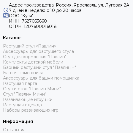
Адрес производства: Россия, Ярославль, ул. Луговая 2А
7 дней в неделю с 10 до 20 часов
ООО "Кузя"
ИНН: 7627053660
ОГРН: 1207600016018
Каталог
Растущий стул «Павлин»
Аксессуары для растущего стула
Стул для кормления "Павлин"
Комплекты детской мебели
Барный растущий стул "Павлин +"
Башня помощника
Аксессуары для башни помошника
Растущая парта
Стул и стол "Павлин Мини"
Стул "Павлин Мини"
Развивающие игрушки
Растущая одежда
Наборы развивающих игр
Информация
Отзывы 🔥