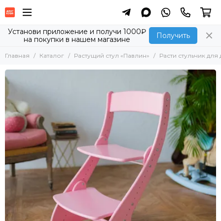
Установи приложение и получи 1000₽
Получить
на покупки в нашем магазине
Главная
Каталог
Растущий стул «Павлин»
Расти стульчик для