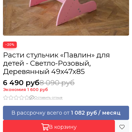
−20%
Расти стульчик «Павлин» для
детей - Светло-Розовый,
Деревянный 49x47x85
6 490 руб
8 090 руб
Экономия
1 600 руб
Оставить отзыв
В рассрочку всего от
1 082 руб / месяц
В корзину