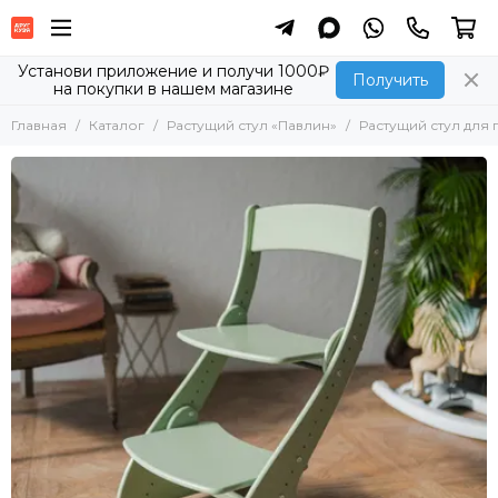
Установи приложение и получи 1000₽
Получить
на покупки в нашем магазине
Главная
Каталог
Растущий стул «Павлин»
Растущий стул для