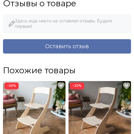
Отзывы о товаре
Здесь еще никто не оставлял отзывы. Будьте
первым!
Оставить отзыв
Похожие товары
−20%
−20%