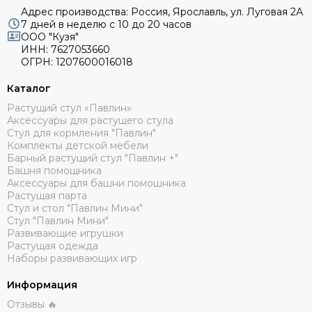
Адрес производства: Россия, Ярославль, ул. Луговая 2А
7 дней в неделю с 10 до 20 часов
ООО "Кузя"
ИНН: 7627053660
ОГРН: 1207600016018
Каталог
Растущий стул «Павлин»
Аксессуары для растущего стула
Стул для кормления "Павлин"
Комплекты детской мебели
Барный растущий стул "Павлин +"
Башня помощника
Аксессуары для башни помошника
Растущая парта
Стул и стол "Павлин Мини"
Стул "Павлин Мини"
Развивающие игрушки
Растущая одежда
Наборы развивающих игр
Информация
Отзывы 🔥