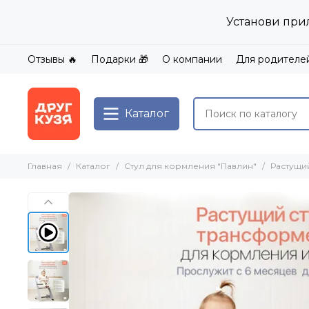
Установи при
Отзывы 🔥
Подарки 🎁
О компании
Для родителе
Каталог
Главная
Каталог
Стул для кормления "Павлин"
Растущи