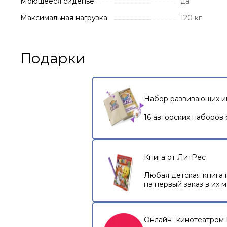
Моющееся сиденье:
да
Максимальная нагрузка:
120 кг
Подарки
Набор развивающих и
16 авторских наборов 
Книга от ЛитРес
Любая детская книга 
на первый заказ в их 
Онлайн- кинотеатром I