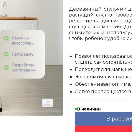
Деревянный стульчик дл
растущий стул в набор
решение на долгие годы 
стул для кормления. До 
снимите их и используй
чтобы ребенок удобно си
Позволяет пользоватьс
сидеть самостоятельно
Подходит для малышей
Эргономичная спинка
Обеспечивает оптима
Легко превращается в
В наличии
В рассро