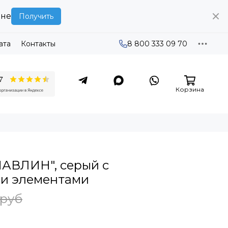
ине
Получить
ата
Контакты
8 800 333 09 70
Корзина
ПАВЛИН", серый с
и элементами
 руб