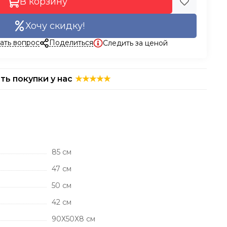
В корзину
Хочу скидку!
ать вопрос
Поделиться
Следить за ценой
ть покупки у нас
85 см
47 см
50 см
42 см
90Х50Х8 см