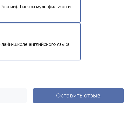
России). Тысячи мультфильмов и
нлайн-школе английского языка
Оставить отзыв