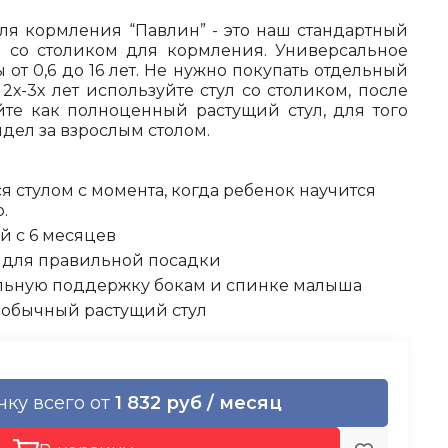
я кормления “Павлин” - это наш стандартный
е со столиком для кормления. Универсальное
от 0,6 до 16 лет. Не нужно покупать отдельный
2х-3х лет используйте стул со столиком, после
те как полноценный растущий стул, для того
дел за взрослым столом.
я стулом с момента, когда ребенок научится
.
 с 6 месяцев
 для правильной посадки
льную поддержку бокам и спинке малыша
 обычный растущий стул
чку всего от
1 832 руб / месяц