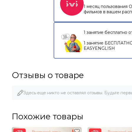
1 месяц пользования 
фильмов в вашем рас
1 занятие бесплатно 
1 занятие БЕСПЛАТНО 
EASYENGLISH
Отзывы о товаре
Здесь еще никто не оставлял отзывы. Будьте перв
Похожие товары
−15%
−15%