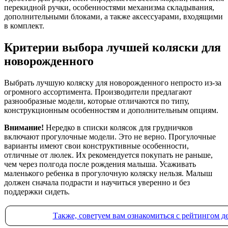
перекидной ручки, особенностями механизма складывания,
дополнительными блоками, а также аксессуарами, входящими
в комплект.
Критерии выбора лучшей коляски для
новорожденного
Выбрать лучшую коляску для новорожденного непросто из-за
огромного ассортимента. Производители предлагают
разнообразные модели, которые отличаются по типу,
конструкционным особенностям и дополнительным опциям.
Внимание!
Нередко в списки колясок для грудничков
включают прогулочные модели. Это не верно. Прогулочные
варианты имеют свои конструктивные особенности,
отличные от люлек. Их рекомендуется покупать не раньше,
чем через полгода после рождения малыша. Усаживать
маленького ребенка в прогулочную коляску нельзя. Малыш
должен сначала подрасти и научиться уверенно и без
поддержки сидеть.
Также, советуем вам ознакомиться с рейтингом д