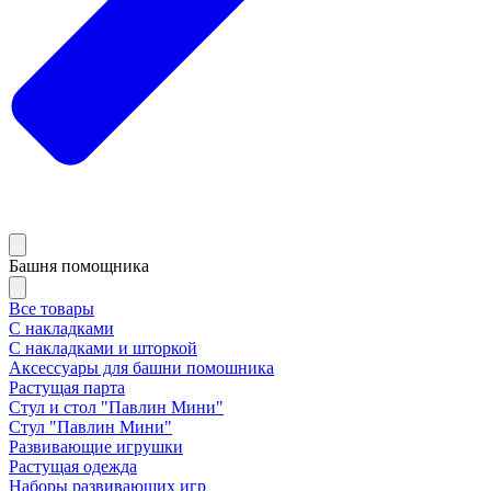
Башня помощника
Все товары
С накладками
С накладками и шторкой
Аксессуары для башни помошника
Растущая парта
Стул и стол "Павлин Мини"
Стул "Павлин Мини"
Развивающие игрушки
Растущая одежда
Наборы развивающих игр