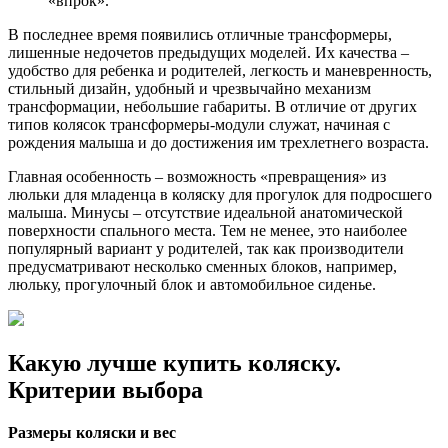
«впрок».
В последнее время появились отличные трансформеры,
лишенные недочетов предыдущих моделей. Их качества –
удобство для ребенка и родителей, легкость и маневренность,
стильный дизайн, удобный и чрезвычайно механизм
трансформации, небольшие габариты. В отличие от других
типов колясок трансформеры-модули служат, начиная с
рождения малыша и до достижения им трехлетнего возраста.
Главная особенность – возможность «превращения» из
люльки для младенца в коляску для прогулок для подросшего
малыша. Минусы – отсутствие идеальной анатомической
поверхности спального места. Тем не менее, это наиболее
популярный вариант у родителей, так как производители
предусматривают несколько сменных блоков, например,
люльку, прогулочный блок и автомобильное сиденье.
Какую лучше купить коляску.
Критерии выбора
Размеры коляски и вес