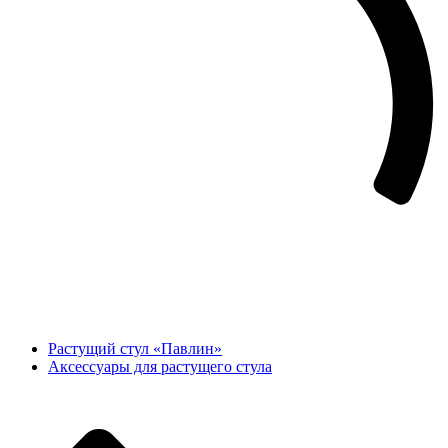
Растущий стул «Павлин»
Аксессуары для растущего стула