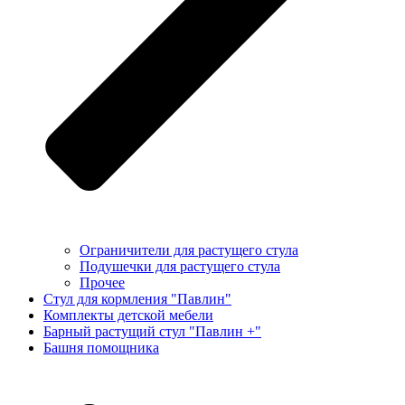
Ограничители для растущего стула
Подушечки для растущего стула
Прочее
Стул для кормления "Павлин"
Комплекты детской мебели
Барный растущий стул "Павлин +"
Башня помощника