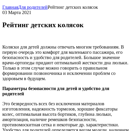
Главная
Для родителей
Рейтинг детских колясок
03 Марта 2021
Рейтинг детских колясок
Коляски для детей должны отвечать многим требованиям. В
первую очередь это комфорт для маленького пассажира, его
безопасность и удобство для родителей. Большое значение
врачи-ортопеды придают оптимальной жесткости дна люльки.
Только в этом случае можно говорить о правильном
формировании позвоночника и исключении проблем со
здоровьем в будущем.
Параметры безопасности для детей и удобство для
родителей
Это безвредность всех без исключения материалов
изготовления, надежность тормозов, хорошие фиксаторы
колес, оптимальная высота бортиков, глубина люльки,
амортизация, наличие ремешков безопасности,
противомоскитная сетка и некоторые др. характеристики.
Удобство для родителей определяется весом модели, наличием